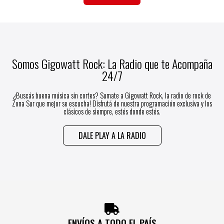
Somos Gigowatt Rock: La Radio que te Acompaña
24/7
¿Buscás buena música sin cortes? Sumate a Gigowatt Rock, la radio de rock de
Zona Sur que mejor se escucha! Disfrutá de nuestra programación exclusiva y los
clásicos de siempre, estés donde estés.
DALE PLAY A LA RADIO
ENVÍOS A TODO EL PAÍS