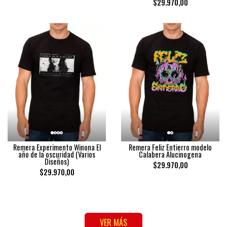
$29.970,00
Remera Experimento Winona El
Remera Feliz Entierro modelo
año de la oscuridad (Varios
Calabera Alucinogena
Diseños)
$29.970,00
$29.970,00
VER MÁS