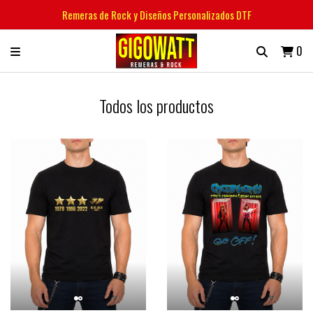
Remeras de Rock y Diseños Personalizados DTF
0
Todos los productos