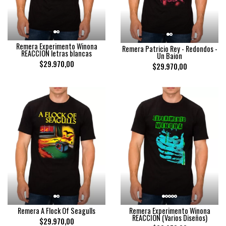
Remera Experimento Winona
Remera Patricio Rey - Redondos -
REACCION letras blancas
Un Baion
$29.970,00
$29.970,00
Remera A Flock Of Seagulls
Remera Experimento Winona
REACCION (Varios Diseños)
$29.970,00