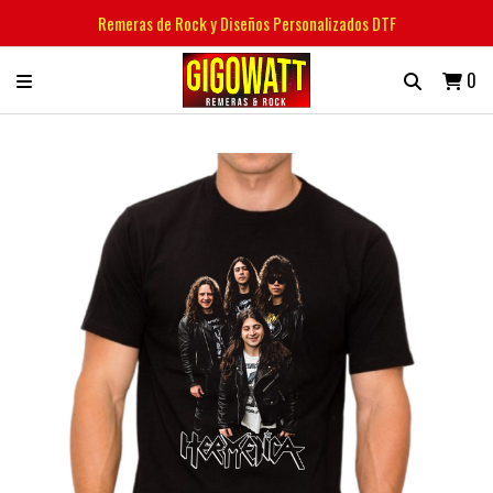
Remeras de Rock y Diseños Personalizados DTF
0