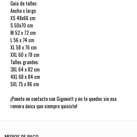
Guia de talles:
Ancho x largo
XS 48x66 cm
S 50x70 cm
M 52 x 72 cm
L 56 x 74 cm
XL 58 x 76 cm
XXL 60 x 78 cm
Talles grandes:
3XL 64 x 82 cm
4XL 68 x 84 cm
5XL 75 x 86 cm
¡Ponete en contacto con Gigowatt y no te quedes sin esa
remera única que siempre quisiste!
MEDIOS DE PAGO