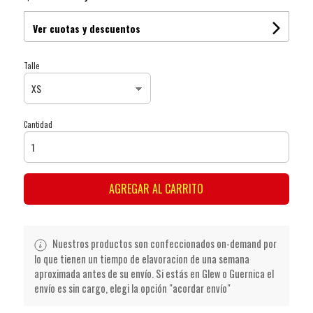
Ver cuotas y descuentos
Talle
Cantidad
AGREGAR AL CARRITO
Nuestros productos son confeccionados on-demand por
lo que tienen un tiempo de elavoracion de una semana
aproximada antes de su envío. Si estás en Glew o Guernica el
envío es sin cargo, elegi la opción "acordar envío"