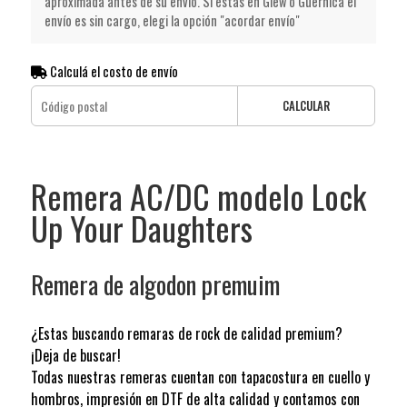
aproximada antes de su envío. Si estás en Glew o Guernica el
envío es sin cargo, elegi la opción "acordar envío"
Calculá el costo de envío
CALCULAR
Remera AC/DC modelo Lock
Up Your Daughters
Remera de algodon premuim
¿Estas buscando remaras de rock de calidad premium?
¡Deja de buscar!
Todas nuestras remeras cuentan con tapacostura en cuello y
hombros, impresión en DTF de alta calidad y contamos con