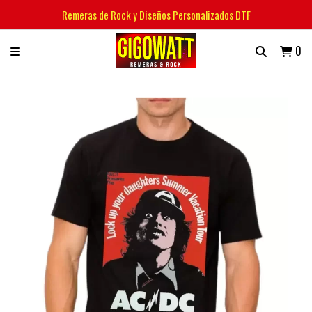
Remeras de Rock y Diseños Personalizados DTF
0